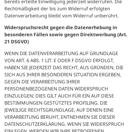
bereits erteilte Einwilligung jederzeit widerrufen. Die
Rechtmäßigkeit der bis zum Widerruf erfolgten
Datenverarbeitung bleibt vom Widerruf unberührt.
Widerspruchsrecht gegen die Datenerhebung in
besonderen Fällen sowie gegen Direktwerbung (Art.
21 DSGVO)
WENN DIE DATENVERARBEITUNG AUF GRUNDLAGE
VON ART. 6 ABS. 1 LIT. E ODER F DSGVO ERFOLGT,
HABEN SIE JEDERZEIT DAS RECHT, AUS GRÜNDEN, DIE
SICH AUS IHRER BESONDEREN SITUATION ERGEBEN,
GEGEN DIE VERARBEITUNG IHRER
PERSONENBEZOGENEN DATEN WIDERSPRUCH
EINZULEGEN; DIES GILT AUCH FÜR EIN AUF DIESE
BESTIMMUNGEN GESTÜTZTES PROFILING. DIE
JEWEILIGE RECHTSGRUNDLAGE, AUF DENEN EINE
VERARBEITUNG BERUHT, ENTNEHMEN SIE DIESER
DATENSCHUTZERKLÄRUNG. WENN SIE WIDERSPRUCH
EINLEGEN, WERDEN WIR IHRE BETROFFENEN