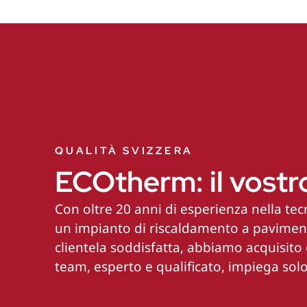
QUALITÀ SVIZZERA
ECOtherm: il vostro
Con oltre 20 anni di esperienza nella tecn
un impianto di riscaldamento a pavimento
clientela soddisfatta, abbiamo acquisito e
team, esperto e qualificato, impiega sol