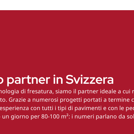
 partner in Svizzera
ologia di fresatura, siamo il partner ideale a cui r
. Grazie a numerosi progetti portati a termine c
sperienza con tutti i tipi di pavimenti e con le pecu
o un giorno per 80-100 m²: i numeri parlano da sol