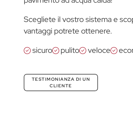
pavimento ad acqua calda!
Scegliete il vostro sistema e scop
vantaggi potrete ottenere.
sicuro
pulito
veloce
eco
TESTIMONIANZA DI UN
CLIENTE