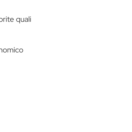
rite quali
nomico