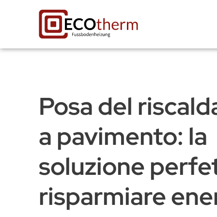
Posa del riscal
a pavimento: la
soluzione perfe
risparmiare ener